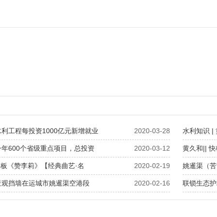
利工程每投资1000亿元新增就业
2020-03-28
水利知识 
年600个省级重点项目，总投资
2020-03-12
黄久和||
 快板《赞李莉》【经典曲艺·名
2020-02-19
姚暹渠（苦
景观挡墙在运城市姚暹渠空港段
2020-02-16
联锁生态护