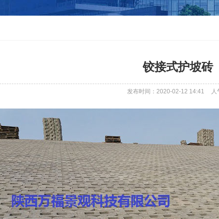
铰接式护坡砖
发布时间：2020-02-12 14:41
人