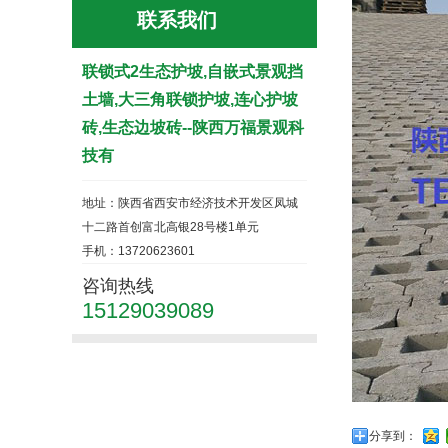
联系我们
联锁式2生态护坡,自嵌式景观挡
土墙,大三角联锁护坡,连心护坡
砖,生态边坡砖--陕西万福景观科
技有
地址：陕西省西安市经济技术开发区凤城
十二路首创富北高银28号楼1单元
手机：13720623601
咨询热线
15129039089
分享到：