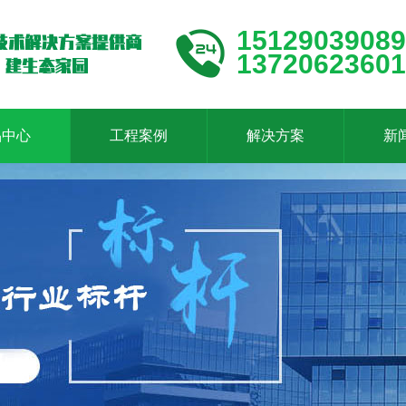
15129039089
13720623601
品中心
工程案例
解决方案
新