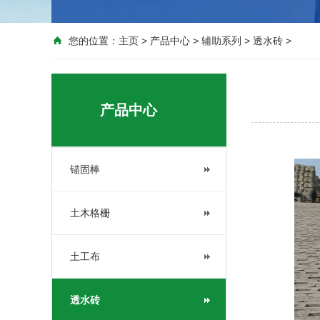
您的位置：
主页
>
产品中心
>
辅助系列
>
透水砖
>
产品中心
锚固棒
土木格栅
土工布
透水砖